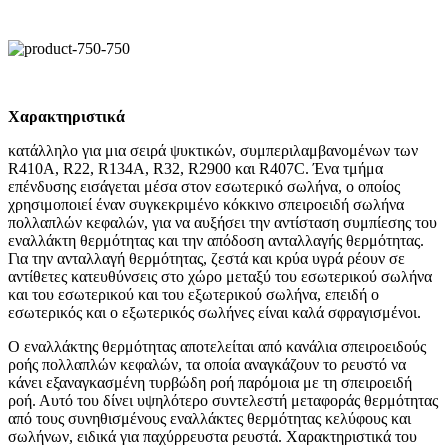
Χαρακτηριστικά
κατάλληλο για μια σειρά ψυκτικών, συμπεριλαμβανομένων των
R410A, R22, R134A, R32, R2900 και R407C. Ένα τμήμα
επένδυσης εισάγεται μέσα στον εσωτερικό σωλήνα, ο οποίος
χρησιμοποιεί έναν συγκεκριμένο κόκκινο σπειροειδή σωλήνα
πολλαπλών κεφαλών, για να αυξήσει την αντίσταση συμπίεσης του
εναλλάκτη θερμότητας και την απόδοση ανταλλαγής θερμότητας.
Για την ανταλλαγή θερμότητας, ζεστά και κρύα υγρά ρέουν σε
αντίθετες κατευθύνσεις στο χώρο μεταξύ του εσωτερικού σωλήνα
και του εσωτερικού και του εξωτερικού σωλήνα, επειδή ο
εσωτερικός και ο εξωτερικός σωλήνες είναι καλά σφραγισμένοι.
Ο εναλλάκτης θερμότητας αποτελείται από κανάλια σπειροειδούς
ροής πολλαπλών κεφαλών, τα οποία αναγκάζουν το ρευστό να
κάνει εξαναγκασμένη τυρβώδη ροή παρόμοια με τη σπειροειδή
ροή. Αυτό του δίνει υψηλότερο συντελεστή μεταφοράς θερμότητας
από τους συνηθισμένους εναλλάκτες θερμότητας κελύφους και
σωλήνων, ειδικά για παχύρρευστα ρευστά. Χαρακτηριστικά του