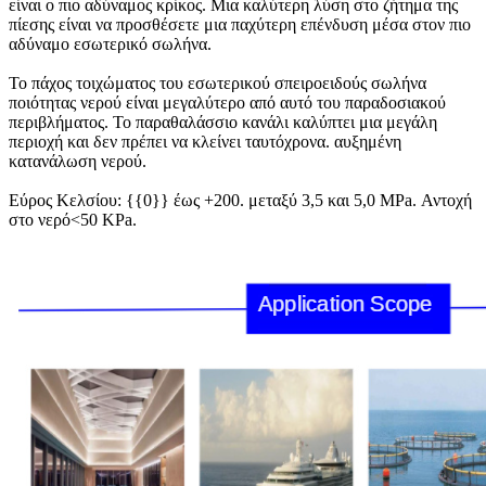
είναι ο πιο αδύναμος κρίκος. Μια καλύτερη λύση στο ζήτημα της
πίεσης είναι να προσθέσετε μια παχύτερη επένδυση μέσα στον πιο
αδύναμο εσωτερικό σωλήνα.
Το πάχος τοιχώματος του εσωτερικού σπειροειδούς σωλήνα
ποιότητας νερού είναι μεγαλύτερο από αυτό του παραδοσιακού
περιβλήματος. Το παραθαλάσσιο κανάλι καλύπτει μια μεγάλη
περιοχή και δεν πρέπει να κλείνει ταυτόχρονα. αυξημένη
κατανάλωση νερού.
Εύρος Κελσίου: {{0}} έως +200. μεταξύ 3,5 και 5,0 MPa. Αντοχή
στο νερό<50 KPa.