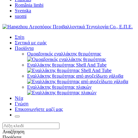
România limbi
Svenska
suomi
Σπίτι
Σχετικά με εμάς
Προϊόντα
Ομοαξονικός εναλλάκτης θερμότητας
Εναλλάκτης θερμότητας Shell And Tube
Εναλλάκτης θερμότητας από ανοξείδωτο χάλυβα
Εναλλάκτης θερμότητας πλακών
Νέα
Γνώση
Επικοινωνήστε μαζί μας
Αναζήτηση
Προϊόντα