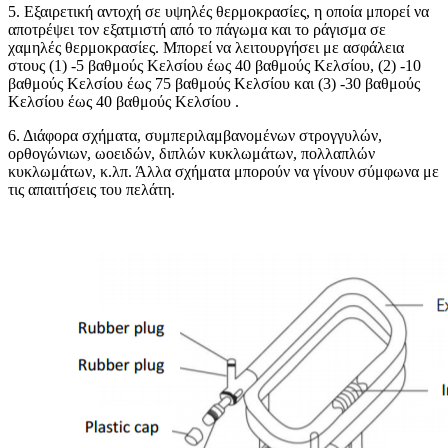
5. Εξαιρετική αντοχή σε υψηλές θερμοκρασίες, η οποία μπορεί να
αποτρέψει τον εξατμιστή από το πάγωμα και το ράγισμα σε
χαμηλές θερμοκρασίες. Μπορεί να λειτουργήσει με ασφάλεια
στους (1) -5 βαθμούς Κελσίου έως 40 βαθμούς Κελσίου, (2) -10
βαθμούς Κελσίου έως 75 βαθμούς Κελσίου και (3) -30 βαθμούς
Κελσίου έως 40 βαθμούς Κελσίου .
6. Διάφορα σχήματα, συμπεριλαμβανομένων στρογγυλών,
ορθογώνιων, ωοειδών, διπλών κυκλωμάτων, πολλαπλών
κυκλωμάτων, κ.λπ. Άλλα σχήματα μπορούν να γίνουν σύμφωνα με
τις απαιτήσεις του πελάτη.