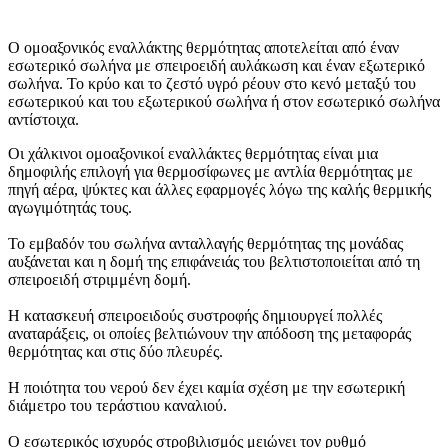
Ο ομοαξονικός εναλλάκτης θερμότητας αποτελείται από έναν
εσωτερικό σωλήνα με σπειροειδή αυλάκωση και έναν εξωτερικό
σωλήνα. Το κρύο και το ζεστό υγρό ρέουν στο κενό μεταξύ του
εσωτερικού και του εξωτερικού σωλήνα ή στον εσωτερικό σωλήνα
αντίστοιχα.
Οι χάλκινοι ομοαξονικοί εναλλάκτες θερμότητας είναι μια
δημοφιλής επιλογή για θερμοσίφωνες με αντλία θερμότητας με
πηγή αέρα, ψύκτες και άλλες εφαρμογές λόγω της καλής θερμικής
αγωγιμότητάς τους.
Το εμβαδόν του σωλήνα ανταλλαγής θερμότητας της μονάδας
αυξάνεται και η δομή της επιφάνειάς του βελτιστοποιείται από τη
σπειροειδή στριμμένη δομή.
Η κατασκευή σπειροειδούς συστροφής δημιουργεί πολλές
αναταράξεις, οι οποίες βελτιώνουν την απόδοση της μεταφοράς
θερμότητας και στις δύο πλευρές.
Η ποιότητα του νερού δεν έχει καμία σχέση με την εσωτερική
διάμετρο του τεράστιου καναλιού.
Ο εσωτερικός ισχυρός στροβιλισμός μειώνει τον ρυθμό