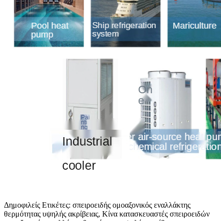
Δημοφιλείς Ετικέτες: σπειροειδής ομοαξονικός εναλλάκτης
θερμότητας υψηλής ακρίβειας, Κίνα κατασκευαστές σπειροειδών