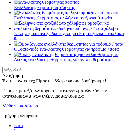
Εναλλάκτης θερμότητας σοφίτας
Εναλλάκτης θερμότητας σωλήνα ομοαξονικού πηνίου
Σωλήνας από ανοξείδωτο χάλυβα σε ομοαξονικό εναλλάκτη
θερ...
Ομοαξονικός εναλλάκτης θερμότητας για τρόφιμα / ποτά
Διπλός εναλλάκτης θερμότητας για αντλία θερμότητας
Αναζήτηση
Έχετε ερωτήσεις; Είμαστε εδώ για να σας βοηθήσουμε!
Είμαστε μεταξύ των κορυφαίων επαγγελματιών λύσεων
ανανεώσιμων πηγών ενέργειας παγκοσμίως
Μάθε περισσότερα
Γρήγορη πλοήγηση
Σπίτι