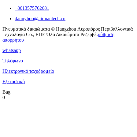
+8613575762681
dannyhoo@airmantech.cn
Πνευματικά δικαιώματα © Hangzhou Αεροπόρος Περιβαλλοντικά
Τεχνολογία Co., ΕΠΕ Όλα Δικαιώματα Ρεζερβέ.
ρύθμιση
απορρήτου
whatsapp
Τηλέφωνο
Ηλεκτρονικό ταχυδρομείο
Εξεταστική
Bag
0